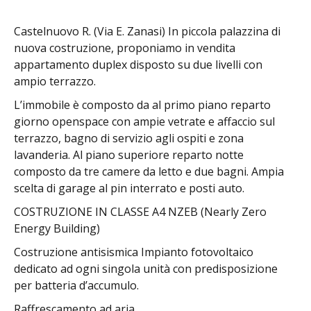
Castelnuovo R. (Via E. Zanasi) In piccola palazzina di
nuova costruzione, proponiamo in vendita
appartamento duplex disposto su due livelli con
ampio terrazzo.
L’immobile è composto da al primo piano reparto
giorno openspace con ampie vetrate e affaccio sul
terrazzo, bagno di servizio agli ospiti e zona
lavanderia. Al piano superiore reparto notte
composto da tre camere da letto e due bagni. Ampia
scelta di garage al pin interrato e posti auto.
COSTRUZIONE IN CLASSE A4 NZEB (Nearly Zero
Energy Building)
Costruzione antisismica Impianto fotovoltaico
dedicato ad ogni singola unità con predisposizione
per batteria d’accumulo.
Raffrescamento ad aria