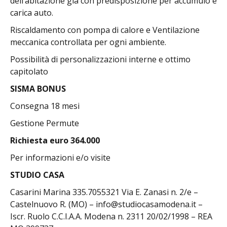
dell’abitazione già con predisposizione per accumulo e
carica auto.
Riscaldamento con pompa di calore e Ventilazione
meccanica controllata per ogni ambiente.
Possibilità di personalizzazioni interne e ottimo
capitolato
SISMA BONUS
Consegna 18 mesi
Gestione Permute
Richiesta euro 364.000
Per informazioni e/o visite
STUDIO CASA
Casarini Marina 335.7055321 Via E. Zanasi n. 2/e –
Castelnuovo R. (MO) – info@studiocasamodena.it –
Iscr. Ruolo C.C.I.A.A. Modena n. 2311 20/02/1998 – REA