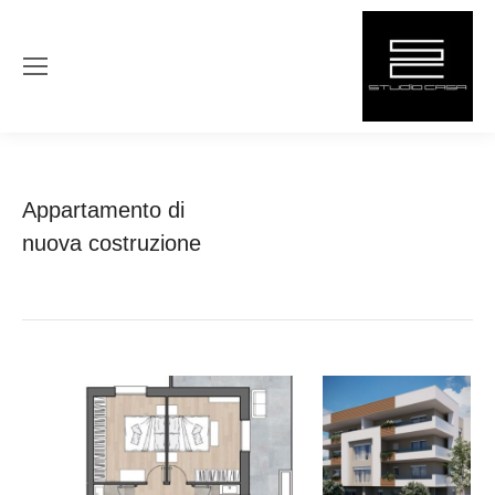
You are here:
Home
Project
Appartamento di
Appartamento di nuova
nuova costruzione
costruzione