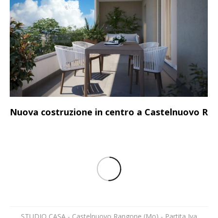
Nuova costruzione in centro a Castelnuovo R
STUDIO CASA - Castelnuovo Rangone (Mo) - Partita Iva