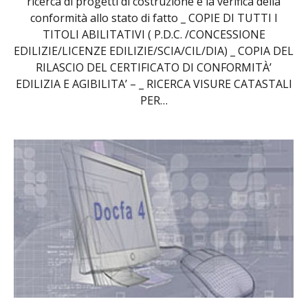
ricerca di progetti di costruzione e la verifica della
conformità allo stato di fatto _ COPIE DI TUTTI I
TITOLI ABILITATIVI ( P.D.C. /CONCESSIONE
EDILIZIE/LICENZE EDILIZIE/SCIA/CIL/DIA) _ COPIA DEL
RILASCIO DEL CERTIFICATO DI CONFORMITÀ’
EDILIZIA E AGIBILITA’ – _ RICERCA VISURE CATASTALI
PER…