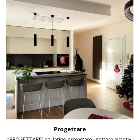
Progettare
“PROGETTARE” dal latino proiectare «gettare avanti»,