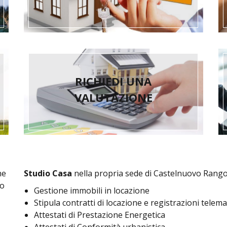
RICHIEDI UNA
VALUTAZIONE
he
Studio Casa
nella propria sede di Castelnuovo Rangon
io
Gestione immobili in locazione
Stipula contratti di locazione e registrazioni telem
Attestati di Prestazione Energetica