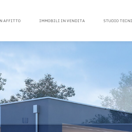
N AFFITTO
IMMOBILI IN VENDITA
STUDIO TECN
N AFFITTO
IMMOBILI IN VENDITA
STUDIO TECN