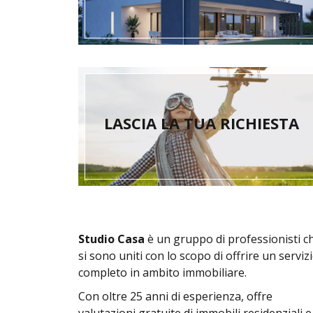
LASCIA LA TUA RICHIESTA
Studio Casa
è un gruppo di professionisti c
si sono uniti con lo scopo di offrire un serviz
completo in ambito immobiliare.
Con oltre 25 anni di esperienza, offre