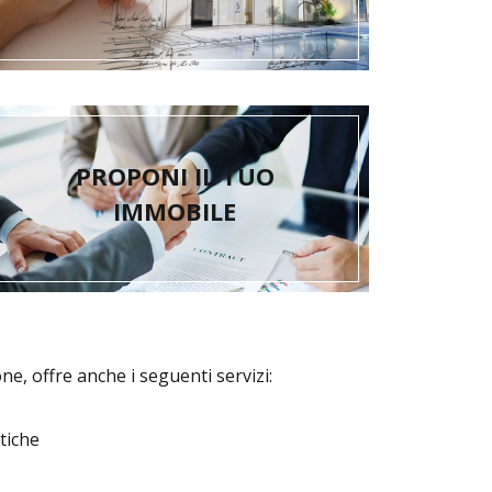
PROPONI IL TUO
IMMOBILE
e, offre anche i seguenti servizi:
atiche