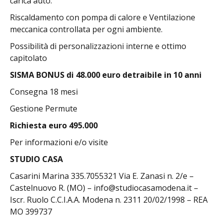
carica auto.
Riscaldamento con pompa di calore e Ventilazione
meccanica controllata per ogni ambiente.
Possibilità di personalizzazioni interne e ottimo
capitolato
SISMA BONUS di 48.000 euro detraibile in 10 anni
Consegna 18 mesi
Gestione Permute
Richiesta euro 495.000
Per informazioni e/o visite
STUDIO CASA
Casarini Marina 335.7055321 Via E. Zanasi n. 2/e –
Castelnuovo R. (MO) – info@studiocasamodena.it –
Iscr. Ruolo C.C.I.A.A. Modena n. 2311 20/02/1998 – REA
MO 399737