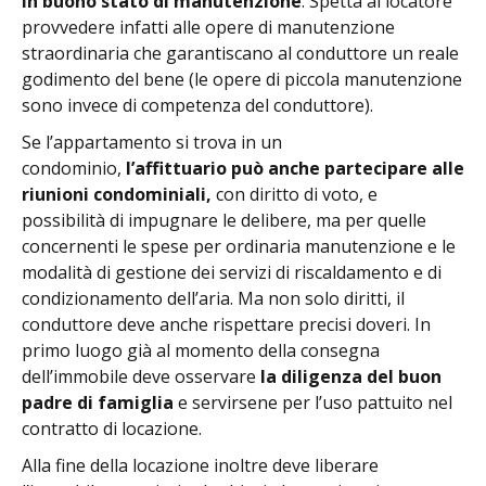
in buono stato di manutenzione
. Spetta al locatore
provvedere infatti alle opere di manutenzione
straordinaria che garantiscano al conduttore un reale
godimento del bene (le opere di piccola manutenzione
sono invece di competenza del conduttore).
Se l’appartamento si trova in un
condominio,
l’affittuario può anche partecipare alle
riunioni condominiali,
con diritto di voto, e
possibilità di impugnare le delibere, ma per quelle
concernenti le spese per ordinaria manutenzione e le
modalità di gestione dei servizi di riscaldamento e di
condizionamento dell’aria. Ma non solo diritti, il
conduttore deve anche rispettare precisi doveri. In
primo luogo già al momento della consegna
dell’immobile deve osservare
la diligenza del buon
padre di famiglia
e servirsene per l’uso pattuito nel
contratto di locazione.
Alla fine della locazione inoltre deve liberare