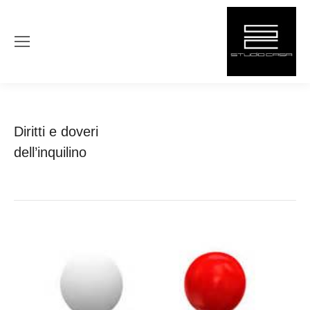
Diritti e doveri
You are here:
Home
Affittare casa
Diritti e doveri dell’inquilino
dell’inquilino